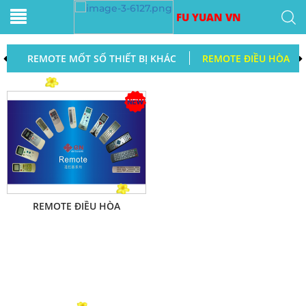
FU YUAN VN
REMOTE MỐT SỐ THIẾT BỊ KHÁC
REMOTE ĐIỀU HÒA
REMOTE ĐIỀU HÒA