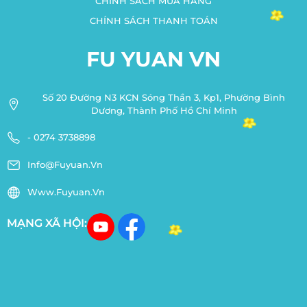
CHÍNH SÁCH MUA HÀNG
CHÍNH SÁCH THANH TOÁN
FU YUAN VN
Số 20 Đường N3 KCN Sóng Thần 3, Kp1, Phường Bình
Dương, Thành Phố Hồ Chí Minh
- 0274 3738898
Info@fuyuan.vn
Www.fuyuan.vn
MẠNG XÃ HỘI: