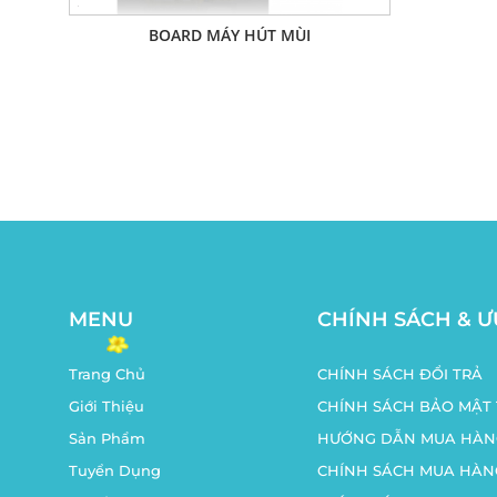
BOARD MÁY HÚT MÙI
MENU
CHÍNH SÁCH & Ư
Trang Chủ
CHÍNH SÁCH ĐỔI TRẢ
Giới Thiệu
CHÍNH SÁCH BẢO MẬT 
Sản Phẩm
HƯỚNG DẪN MUA HÀN
Tuyển Dụng
CHÍNH SÁCH MUA HÀN