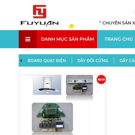
“ CHUYÊN SẢN X
DANH MỤC SẢN PHẨM
TRANG CHỦ
BOARD QUẠT ĐIỆN
DÂY ĐÔI CỨNG
DÂY CÁ